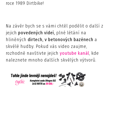
roce 1989 Dirtbike!
Na závěr bych se s vámi chtěl podělit o další z
jejich
povedených videí,
plné létání na
hliněných
dirtech, v betonových bazénech
a
skvělé hudby. Pokud vás video zaujme,
rozhodně navštivte jejich
youtube kanál
, kde
naleznete mnoho dalších skvělých výtvorů.