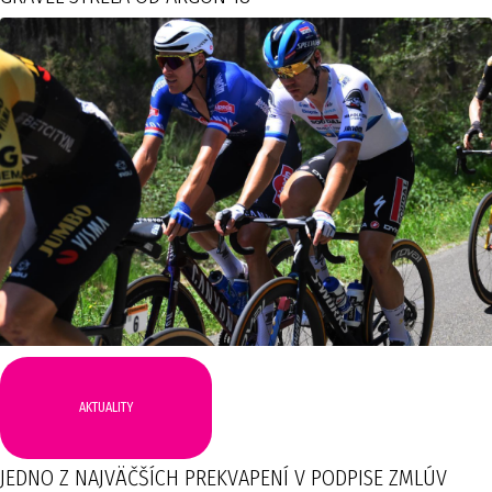
AKTUALITY
JEDNO Z NAJVÄČŠÍCH PREKVAPENÍ V PODPISE ZMLÚV