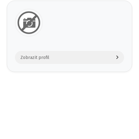
Zobrazit profil