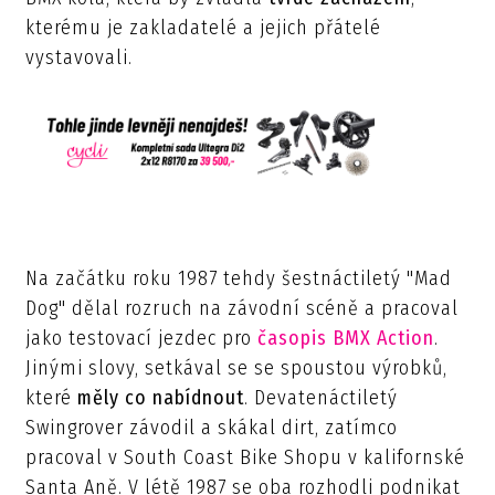
kterému je zakladatelé a jejich přátelé
vystavovali.
Na začátku roku 1987 tehdy šestnáctiletý "Mad
Dog" dělal rozruch na závodní scéně a pracoval
jako testovací jezdec pro
časopis BMX Action
.
Jinými slovy, setkával se se spoustou výrobků,
které
měly co nabídnout
. Devatenáctiletý
Swingrover závodil a skákal dirt, zatímco
pracoval v South Coast Bike Shopu v kalifornské
Santa Aně. V létě 1987 se oba rozhodli podnikat