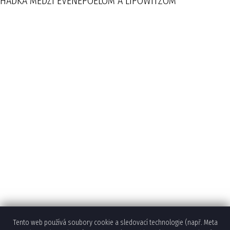
HÁDKA MEDZI EVENEPOELOM A LIPOWITZOM
Tento web používá soubory cookie a sledovací technologie (např. Meta