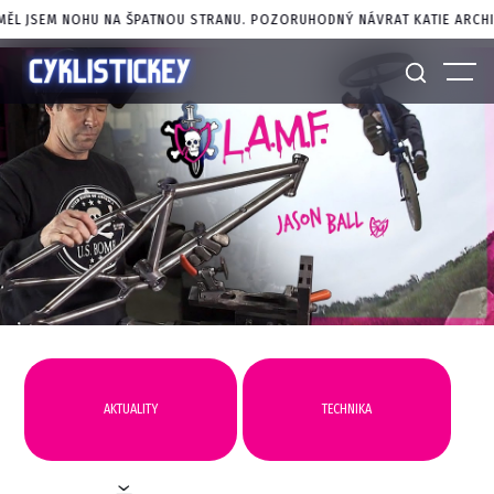
OHU NA ŠPATNOU STRANU. POZORUHODNÝ NÁVRAT KATIE ARCHIBALDOVÉ Z
AKTUALITY
TECHNIKA