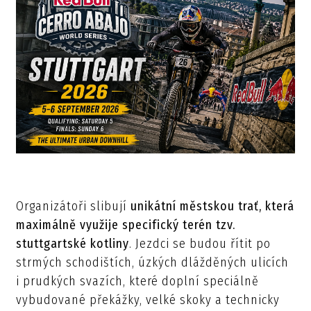
Organizátoři slibují
unikátní městskou trať, která
maximálně využije specifický terén tzv.
stuttgartské kotliny
. Jezdci se budou řítit po
strmých schodištích, úzkých dlážděných ulicích
i prudkých svazích, které doplní speciálně
vybudované překážky, velké skoky a technicky