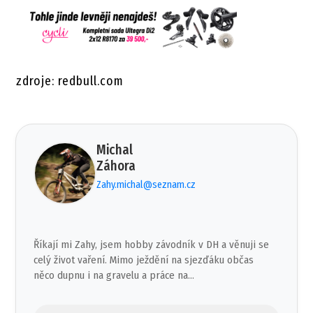
zdroje: redbull.com
Michal
Záhora
Zahy.michal@seznam.cz
Říkají mi Zahy, jsem hobby závodník v DH a věnuji se
celý život vaření. Mimo ježdění na sjezďáku občas
něco dupnu i na gravelu a práce na...