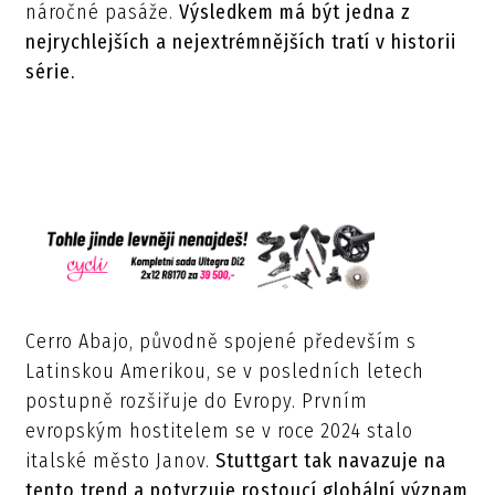
náročné pasáže.
Výsledkem má být jedna z
nejrychlejších a nejextrémnějších tratí v historii
série.
Cerro Abajo, původně spojené především s
Latinskou Amerikou, se v posledních letech
postupně rozšiřuje do Evropy. Prvním
evropským hostitelem se v roce 2024 stalo
italské město Janov.
Stuttgart tak navazuje na
tento trend a potvrzuje rostoucí globální význam