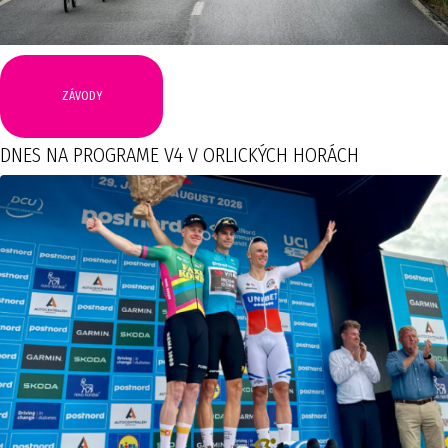
ZÁVODY
DNES NA PROGRAME V4 V ORLICKÝCH HORÁCH