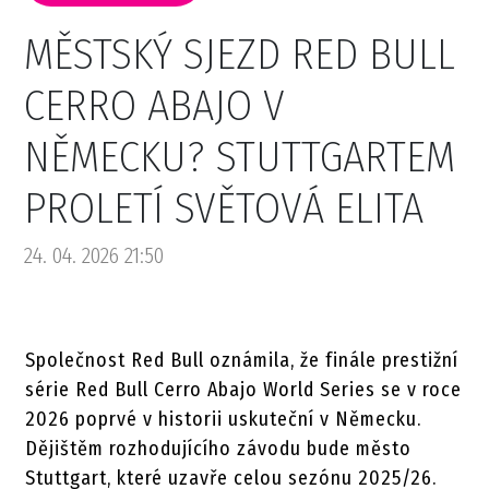
MĚSTSKÝ SJEZD RED BULL
CERRO ABAJO V
NĚMECKU? STUTTGARTEM
PROLETÍ SVĚTOVÁ ELITA
24. 04. 2026 21:50
Společnost
Red Bull
oznámila, že finále prestižní
série
Red Bull Cerro Abajo World Series
se v roce
2026 poprvé v historii uskuteční v Německu.
Dějištěm rozhodujícího závodu bude město
Stuttgart
, které uzavře celou sezónu 2025/26.