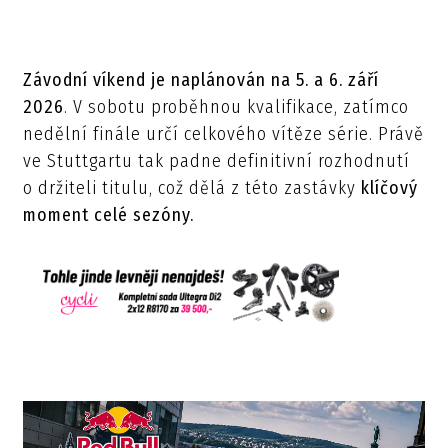
Závodní víkend je naplánován na 5. a 6. září
2026
. V sobotu proběhnou kvalifikace, zatímco
nedělní finále určí celkového vítěze série. Právě
ve Stuttgartu tak padne definitivní rozhodnutí
o držiteli titulu, což dělá z této zastávky
klíčový
moment celé sezóny.