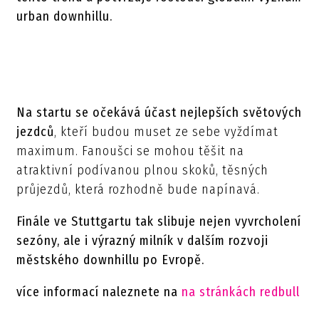
urban downhillu.
Na startu se očekává účast nejlepších světových
jezdců
, kteří budou muset ze sebe vyždímat
maximum. Fanoušci se mohou těšit na
atraktivní podívanou plnou skoků, těsných
průjezdů, která rozhodně bude napínavá.
Finále ve Stuttgartu tak slibuje nejen vyvrcholení
sezóny, ale i výrazný milník v dalším rozvoji
městského downhillu po Evropě.
více informací naleznete na
na stránkách redbull